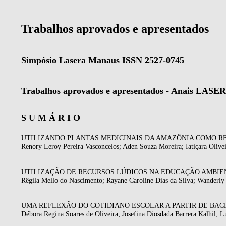
Trabalhos aprovados e apresentados
Simpósio Lasera Manaus ISSN 2527-0745
Trabalhos aprovados e apresentados - Anais LASE
S U M Á R I O
UTILIZANDO PLANTAS MEDICINAIS DA AMAZÔNIA COMO RE
Renory Leroy Pereira Vasconcelos; Aden Souza Moreira; Iatiçara Olivei
UTILIZAÇÃO DE RECURSOS LÚDICOS NA EDUCAÇÃO AMBIENTA
Rêgila Mello do Nascimento; Rayane Caroline Dias da Silva; Wanderly
UMA REFLEXÃO DO COTIDIANO ESCOLAR A PARTIR DE BACH
Débora Regina Soares de Oliveira; Josefina Diosdada Barrera Kalhil; L