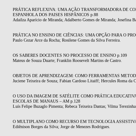
PRÁTICA REFLEXIVA: UMA AÇÃO TRANSFORMADORA DE CO
ESPANHOLA DOS PAISES HISPÂNICOS p.88
Adailza Aparício de Miranda; Adalberto Gomes de Miranda; Josefina Ba
PRÁTICA NO ENSINO DE CIÊNCIAS: UMA OPÇÃO PARA O PR
Paulo Cezar Arce da Rocha; Rosilene Gomes da Silva Ferreira.
OS SABERES DOCENTES NO PROCESSO DE ENSINO p.109
Mateus de Souza Duarte; Franklin Roosevelt Martins de Castro.
OBJETOS DE APRENDIZAGEM: COMO FERRAMENTAS METODOL
Juciene Teixeira de Souza; Fabian Cardoso Litaiff; Hercules Roma da C
O USO DA IMAGEM DE SATÉLITE COMO PRÁTICA EDUCATIVA:
ESCOLAS DE MANAUS – AM p.128
Luís Felipe Buzaglo Pimenta; Rebeca Teixeira Dantas; Vilma Terezinh
O MULTIPLANO COMO RECURSO EM TECNOLOGIA ASSISTIVA
Ediênison Borges da Silva; Jorge de Menezes Rodrigues.