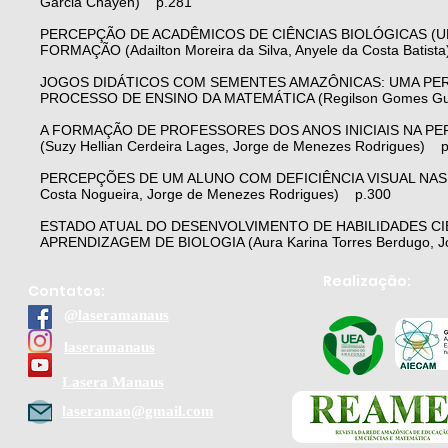
Garcia Chayen) p.281
PERCEPÇÃO DE ACADÊMICOS DE CIÊNCIAS BIOLÓGICAS (UE
FORMAÇÃO (Adailton Moreira da Silva, Anyele da Costa Batist
JOGOS DIDÁTICOS COM SEMENTES AMAZÔNICAS: UMA PER
PROCESSO DE ENSINO DA MATEMÁTICA (Regilson Gomes G
A FORMAÇÃO DE PROFESSORES DOS ANOS INICIAIS NA PE
(Suzy Hellian Cerdeira Lages, Jorge de Menezes Rodrigues) 
PERCEPÇÕES DE UM ALUNO COM DEFICIÊNCIA VISUAL NAS 
Costa Nogueira, Jorge de Menezes Rodrigues) p.300
ESTADO ATUAL DO DESENVOLVIMENTO DE HABILIDADES CI
APRENDIZAGEM DE BIOLOGIA (Aura Karina Torres Berdugo, Jose
Realização:
Contatos:
@laseramanaus
laseramanaus
Lasera Manaus
laseramao@gmail.com